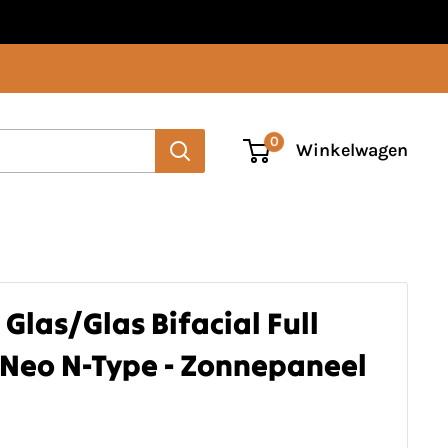
0
Winkelwagen
Glas/Glas Bifacial Full
r Neo N-Type - Zonnepaneel