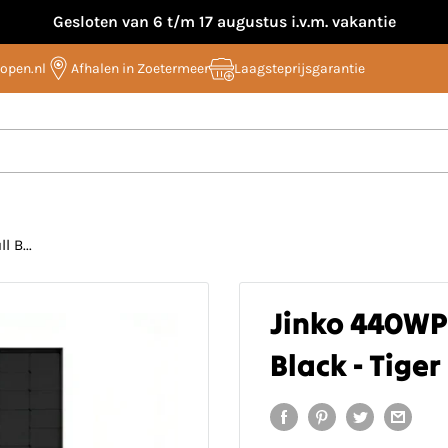
Gesloten van 6 t/m 17 augustus i.v.m. vakantie
open.nl
Afhalen in Zoetermeer
Laagsteprijsgarantie
 B...
Jinko 440WP 
Black - Tige