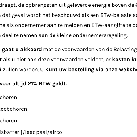
draagt, de opbrengsten uit geleverde energie boven de
 dat geval wordt het beschouwd als een BTW-belaste acti
me als ondernemer aan te melden en BTW-aangifte te doe
 deel te nemen aan de kleine ondernemersregeling.
n
gaat u akkoord
met de voorwaarden van de Belasting
 als u niet aan deze voorwaarden voldoet, er
kosten k
d zullen worden.
U kunt uw bestelling via onze websh
oor altijd 21% BTW geldt:
behoren
toebehoren
behoren
uisbatterij/laadpaal/airco