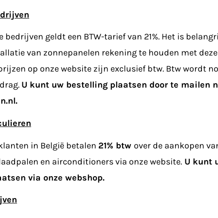
drijven
 bedrijven geldt een BTW-tarief van 21%. Het is belangr
tallatie van zonnepanelen rekening te houden met dez
prijzen op onze website zijn exclusief btw. Btw wordt 
edrag.
U kunt uw bestelling plaatsen door te mailen 
.nl.
culieren
 klanten in België betalen
21% btw
over de aankopen va
 laadpalen en airconditioners via onze website.
U kunt u
aatsen via onze webshop.
jven