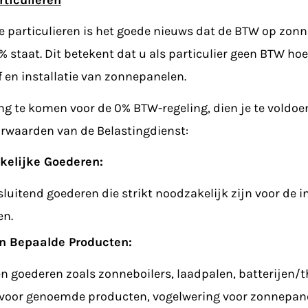
e particulieren is het goede nieuws dat de BTW op zon
staat. Dit betekent dat u als particulier geen BTW hoe
 en installatie van zonnepanelen.
g te komen voor de 0% BTW-regeling, dien je te voldoe
orwaarden van de Belastingdienst:
kelijke Goederen:
tsluitend goederen die strikt noodzakelijk zijn voor de i
en.
an Bepaalde Producten:
en goederen zoals zonneboilers, laadpalen, batterijen/t
voor genoemde producten, vogelwering voor zonnepan