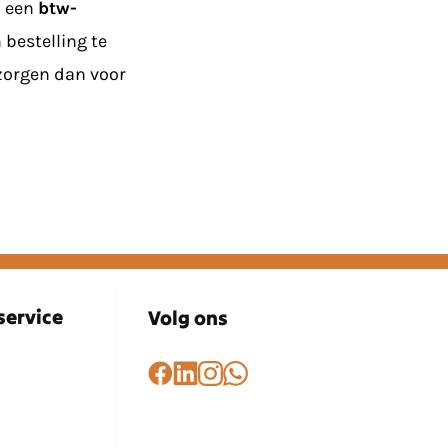
n een
btw-
bestelling te
 zorgen dan voor
service
Volg ons