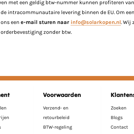
jven met een geldig btw-nummer kunnen profiteren va
de intracommunautaire levering binnen de EU. Om een 
u ons een
e-mail sturen naar
info@solarkopen.nl
. Wij
orderbevestiging zonder btw.
ment
Voorwaarden
Klanten
len
Verzend- en
Zoeken
rijen
retourbeleid
Blogs
s
BTW-regeling
Contact