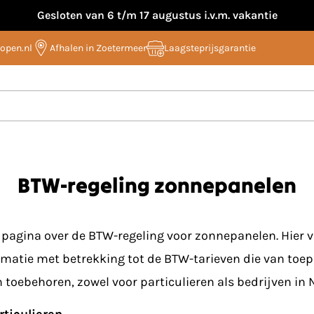
Gesloten van 6 t/m 17 augustus i.v.m. vakantie
open.nl
Afhalen in Zoetermeer
Laagsteprijsgarantie
BTW-regeling zonnepanelen
pagina over de BTW-regeling voor zonnepanelen. Hier v
rmatie met betrekking tot de BTW-tarieven die van toep
toebehoren, zowel voor particulieren als bedrijven in 
ticulieren