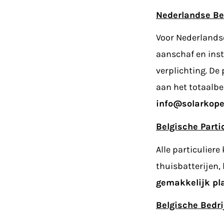
Nederlandse Be
Voor Nederlandse
aanschaf en ins
verplichting.
De 
aan het totaalb
info@solarkopen
Belgische Parti
Alle particuliere
thuisbatterijen,
gemakkelijk pl
Belgische Bedri