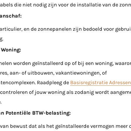
abels die niet nodig zijn voor de installatie van de zon
Aanschaf:
articulier, en de zonnepanelen zijn bedoeld voor gebrui
g.
j Woning:
elen worden geïnstalleerd op of bij een woning, waaro
res, aan- of uitbouwen, vakantiewoningen, of
tencomplexen. Raadpleeg de
Basisregistratie Adress
controleren of jouw woning als zodanig wordt aangem
.
n Potentiële BTW-belasting:
rvan bewust dat als het geïnstalleerde vermogen meer 