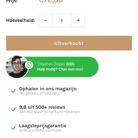
Prijs:
Hoeveelheid:
Uitverkocht
Tolgahan Dogan
Online
Hulp nodig? Chat met ons!
Ophalen in ons magazijn
Ter plekke afrekenen
9,8 uit 500+ reviews
Service waar je op kunt rekenen
Laagsteprijsgarantie
Gratis offerte op maat