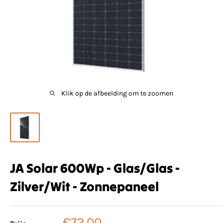
Klik op de afbeelding om te zoomen
JA Solar 600Wp - Glas/Glas -
Zilver/Wit - Zonnepaneel
Verkoopprijs
€72,00