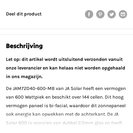
Deel dit product
Beschrijving
Let op: dit artikel wordt uitsluitend verzonden vanuit
onze leverancier en kan helaas niet worden opgehaald
in ons magazijn.
De JAM72D40-600-MB van JA Solar heeft een vermogen
van 600 Wattpiek en beschikt over 144 cellen. Dit hoog
vermogen paneel is bi-facial, waardoor dit zonnepaneel
ook energie kan opwekken met de achterkant. De JA
Solar 600 is voorzien van dubbel 2.0mm glas en heeft
een afmeting van 2278 x 1134 x 30mm. Er zitten 36