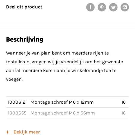
Deel dit product
Beschrijving
Wanneer je van plan bent om meerdere rijen te
installeren, vragen wij je vriendelijk om het gewenste
aantal meerdere keren aan je winkelmandje toe te
voegen.
1000612
Montage schroef M6 x 12mm
16
1000655
Montage schroef M6 x 55mm
16
Universele middenklem met
1003022
12
Bekijk meer
vereffening