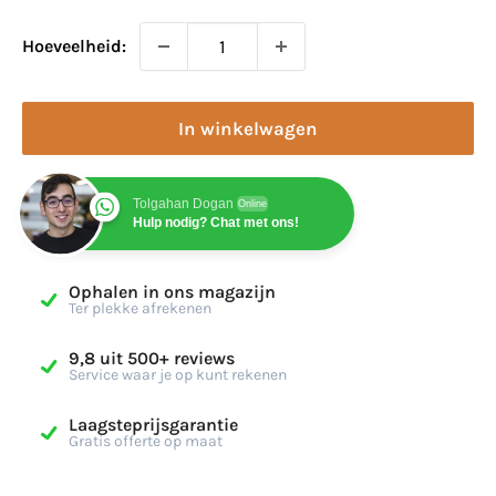
Hoeveelheid:
In winkelwagen
Tolgahan Dogan
Online
Hulp nodig? Chat met ons!
Ophalen in ons magazijn
Ter plekke afrekenen
9,8 uit 500+ reviews
Service waar je op kunt rekenen
Laagsteprijsgarantie
Gratis offerte op maat