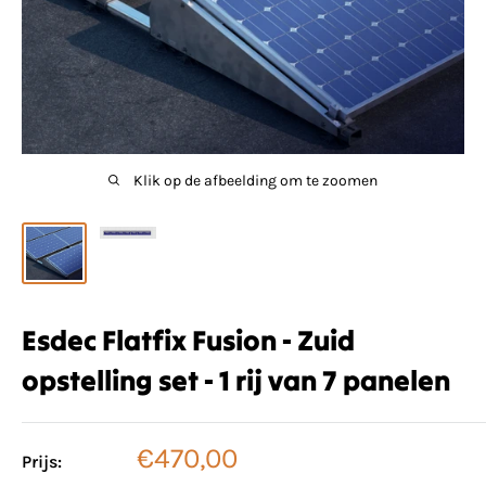
Klik op de afbeelding om te zoomen
Esdec Flatfix Fusion - Zuid
opstelling set - 1 rij van 7 panelen
Verkoopprijs
€470,00
Prijs: