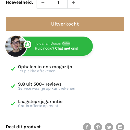
Hoeveelheid:
Uitverkocht
Tolgahan Dogan
Online
Hulp nodig? Chat met ons!
Ophalen in ons magazijn
Ter plekke afrekenen
9,8 uit 500+ reviews
Service waar je op kunt rekenen
Laagsteprijsgarantie
Gratis offerte op maat
Deel dit product