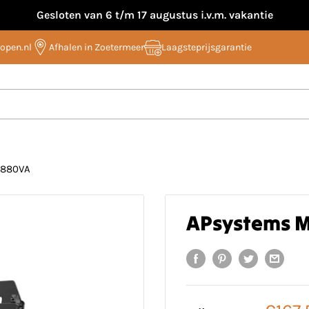
Gesloten van 6 t/m 17 augustus i.v.m. vakantie
open.nl
Afhalen in Zoetermeer
Laagsteprijsgarantie
 880VA
APsystems M