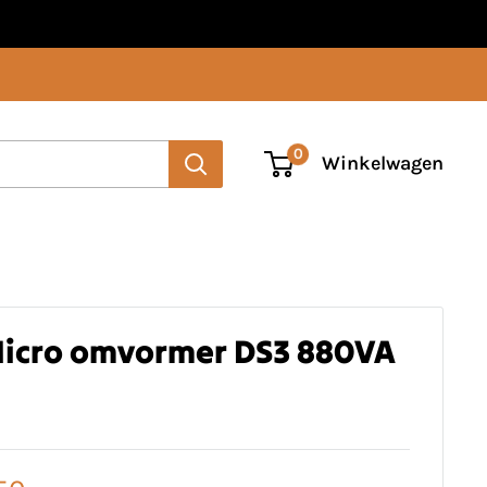
0
Winkelwagen
icro omvormer DS3 880VA