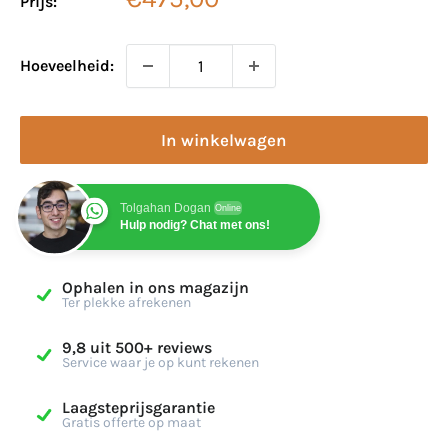
Prijs:
Hoeveelheid:
In winkelwagen
Tolgahan Dogan
Online
Hulp nodig? Chat met ons!
Ophalen in ons magazijn
Ter plekke afrekenen
9,8 uit 500+ reviews
Service waar je op kunt rekenen
Laagsteprijsgarantie
Gratis offerte op maat