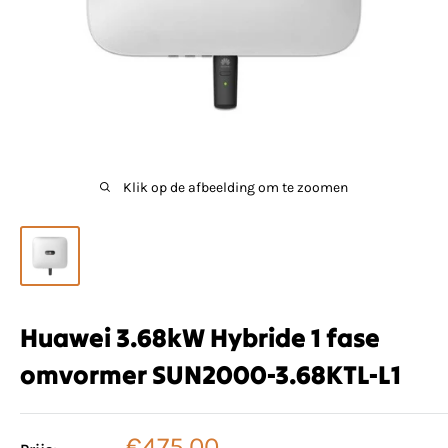
Klik op de afbeelding om te zoomen
Huawei 3.68kW Hybride 1 fase
omvormer SUN2000-3.68KTL-L1
Verkoopprijs
€475,00