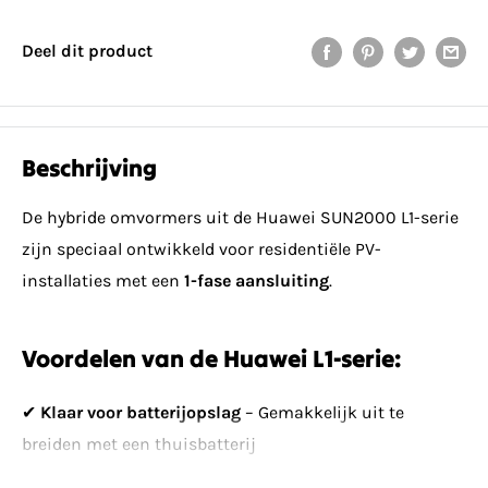
Deel dit product
Beschrijving
De hybride omvormers uit de Huawei SUN2000 L1-serie
zijn speciaal ontwikkeld voor residentiële PV-
installaties met een
1-fase aansluiting
.
Voordelen van de Huawei L1-serie:
✔
Klaar voor batterijopslag
– Gemakkelijk uit te
breiden met een thuisbatterij
✔
Twee MPP-trackers
– Intelligente sturing en