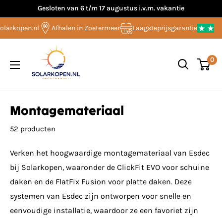
Overslaan
Gesloten van 6 t/m 17 augustus i.v.m. vakantie
naar
larkopen.nl
Afhalen in Zoetermeer
Laagsteprijsgarantie
inhoud
Solarkopen.nl
0
Montagemateriaal
52 producten
Verken het hoogwaardige montagemateriaal van Esdec
bij Solarkopen, waaronder de ClickFit EVO voor schuine
daken en de FlatFix Fusion voor platte daken. Deze
systemen van Esdec zijn ontworpen voor snelle en
eenvoudige installatie, waardoor ze een favoriet zijn