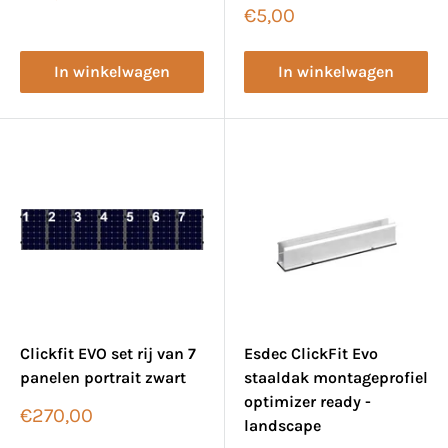
Verkoopprijs
€5,00
In winkelwagen
In winkelwagen
Clickfit EVO set rij van 7
Esdec ClickFit Evo
panelen portrait zwart
staaldak montageprofiel
optimizer ready -
Verkoopprijs
€270,00
landscape