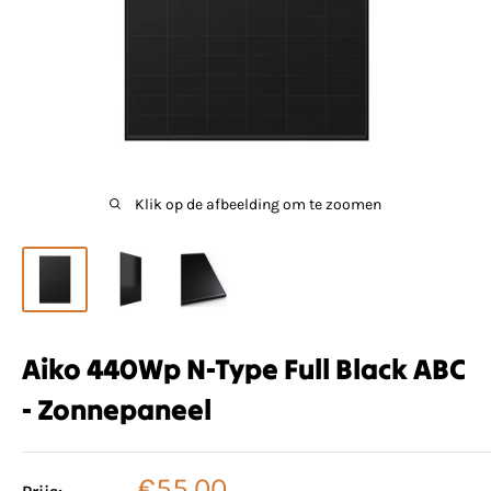
Klik op de afbeelding om te zoomen
Aiko 440Wp N-Type Full Black ABC
- Zonnepaneel
Verkoopprijs
€55,00