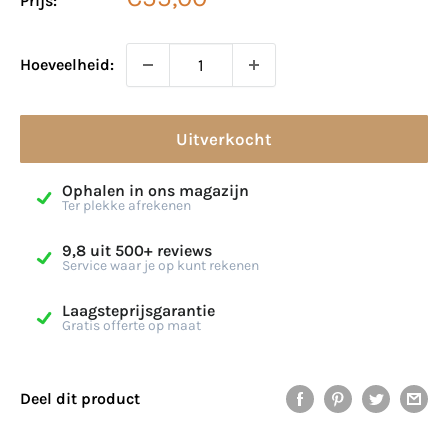
Prijs:
Hoeveelheid:
Uitverkocht
Ophalen in ons magazijn
Ter plekke afrekenen
9,8 uit 500+ reviews
Service waar je op kunt rekenen
Laagsteprijsgarantie
Gratis offerte op maat
Deel dit product