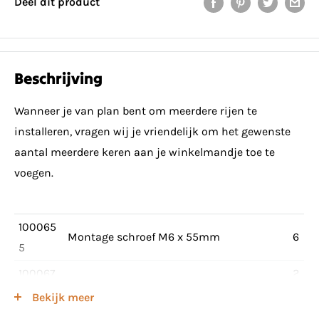
Deel dit product
Beschrijving
Wanneer je van plan bent om meerdere rijen te
installeren, vragen wij je vriendelijk om het gewenste
aantal meerdere keren aan je winkelmandje toe te
voegen.
100065
Montage schroef M6 x 55mm
6
5
100067
2
Montage schroef M6 x 70mm
0
4
Bekijk meer