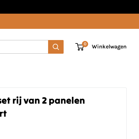
0
Winkelwagen
set rij van 2 panelen
rt