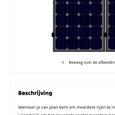
Beweeg over de afbeeldi
Beschrijving
Wanneer je van plan bent om meerdere rijen te ins
vriendelijk om het gewenste aantal meerdere ker