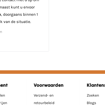
naast kunt u ervoor
n
, doorgaans binnen 1
k van de situatie.
en
zonnepanelen voor
ij bestellingen onder
maar u kunt de panelen
eriaal
ombinatie met
ment
Voorwaarden
Klanten
wenst, is dit enkel af
len
Verzend- en
Zoeken
rijen
retourbeleid
Blogs